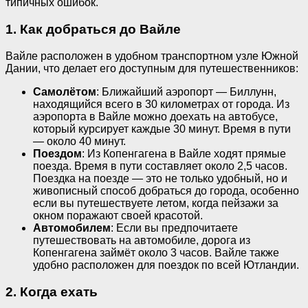
типичных ошибок.
1. Как добраться до Вайле
Вайле расположен в удобном транспортном узле Южной
Дании, что делает его доступным для путешественников:
Самолётом
: Ближайший аэропорт — Биллунн,
находящийся всего в 30 километрах от города. Из
аэропорта в Вайле можно доехать на автобусе,
который курсирует каждые 30 минут. Время в пути
— около 40 минут.
Поездом
: Из Копенгагена в Вайле ходят прямые
поезда. Время в пути составляет около 2,5 часов.
Поездка на поезде — это не только удобный, но и
живописный способ добраться до города, особенно
если вы путешествуете летом, когда пейзажи за
окном поражают своей красотой.
Автомобилем
: Если вы предпочитаете
путешествовать на автомобиле, дорога из
Копенгагена займёт около 3 часов. Вайле также
удобно расположен для поездок по всей Ютландии.
2. Когда ехать