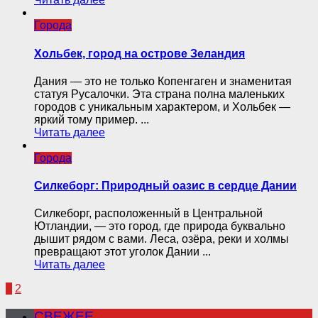
Города
Хольбек, город на острове Зеландия
Дания — это не только Копенгаген и знаменитая
статуя Русалочки. Эта страна полна маленьких
городов с уникальным характером, и Хольбек —
яркий тому пример. ...
Читать далее
Города
Силкеборг: Природный оазис в сердце Дании
Силкеборг, расположенный в Центральной
Ютландии, — это город, где природа буквально
дышит рядом с вами. Леса, озёра, реки и холмы
превращают этот уголок Дании ...
Читать далее
1
2
СВЕЖЕЕ