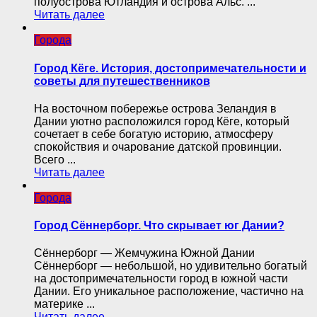
полуострова Ютландия и острова Альс. ...
Читать далее
Города
Город Кёге. История, достопримечательности и
советы для путешественников
На восточном побережье острова Зеландия в
Дании уютно расположился город Кёге, который
сочетает в себе богатую историю, атмосферу
спокойствия и очарование датской провинции.
Всего ...
Читать далее
Города
Город Сённерборг. Что скрывает юг Дании?
Сённерборг — Жемчужина Южной Дании
Сённерборг — небольшой, но удивительно богатый
на достопримечательности город в южной части
Дании. Его уникальное расположение, частично на
материке ...
Читать далее