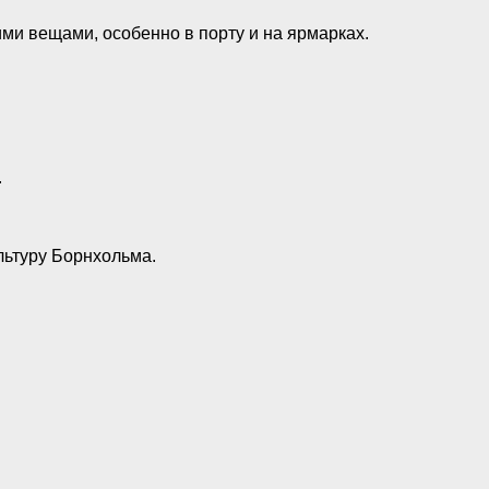
ими вещами, особенно в порту и на ярмарках.
.
льтуру Борнхольма.