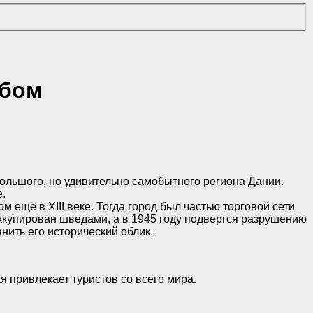
ебом
большого, но удивительно самобытного региона Дании.
.
ещё в XIII веке. Тогда город был частью торговой сети
оккупирован шведами, а в 1945 году подвергся разрушению
ить его исторический облик.
привлекает туристов со всего мира.