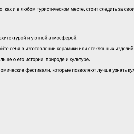
 как и в любом туристическом месте, стоит следить за сво
рхитектурой и уютной атмосферой.
уйте себя в изготовлении керамики или стеклянных изделий
льше о его истории, природе и культуре.
номические фестивали, которые позволяют лучше узнать ку