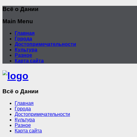
Всё о Дании
Main Menu
Главная
Города
Достопримечательности
Культура
Разное
Карта сайта
Всё о Дании
Главная
Города
Достопримечательности
Культура
Разное
Карта сайта