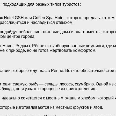
 подходящих для разных типов туристов:
как Hotel GSH или Griffen Spa Hotel, которые предлагают к
 расслабиться и насладиться отдыхом.
 подойдут небольшие гостевые дома и апартаменты, котор
ком центре города.
кемпинг. Рядом с Рённе есть оборудованные кемпинги, где 
иже к природе, но не готов жертвовать комфортом.
твий, которые ждут вас в Рённе. Вот что обязательно стои
отовят свежую рыбу — сельдь, лосось, скумбрию. Одной из 
блюда, но и узнать о процессе их приготовления.
 идеально сочетается с местным ржаным хлебом, который ч
оторые изготавливаются из местных фруктов и ягод.