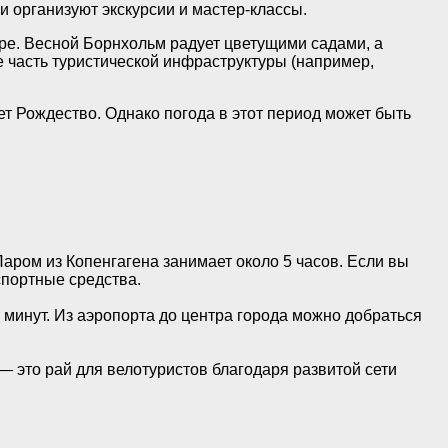
и организуют экскурсии и мастер-классы.
ре. Весной Борнхольм радует цветущими садами, а
 часть туристической инфраструктуры (например,
ет Рождество. Однако погода в этот период может быть
аром из Копенгагена занимает около 5 часов. Если вы
спортные средства.
 минут. Из аэропорта до центра города можно добраться
 это рай для велотуристов благодаря развитой сети