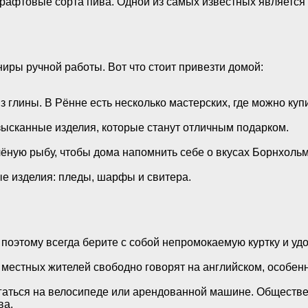
афтовые сорта пива. Одной из самых известных является 
иры ручной работы. Вот что стоит привезти домой:
 глины. В Рённе есть несколько мастерских, где можно куп
ысканные изделия, которые станут отличным подарком.
чёную рыбу, чтобы дома напомнить себе о вкусах Борнхольм
е изделия: пледы, шарфы и свитера.
поэтому всегда берите с собой непромокаемую куртку и удо
естных жителей свободно говорят на английском, особенно
гаться на велосипеде или арендованной машине. Обществе
ва.