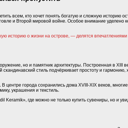
тить всем, кто хочет понять богатую и сложную историю ос
рговле и Второй мировой войне. Особое внимание уделено 
ую историю о жизни на острове, — делятся впечатлениями 
оружение, но и памятник архитектуры. Построенная в XIII 
 скандинавский стиль подчёркивает простоту и гармонию, 
В центре города сохранились дома XVIII-XIX веков, многие
ику, украшения и текстиль.
il Keramik», где можно не только купить сувениры, но и ув