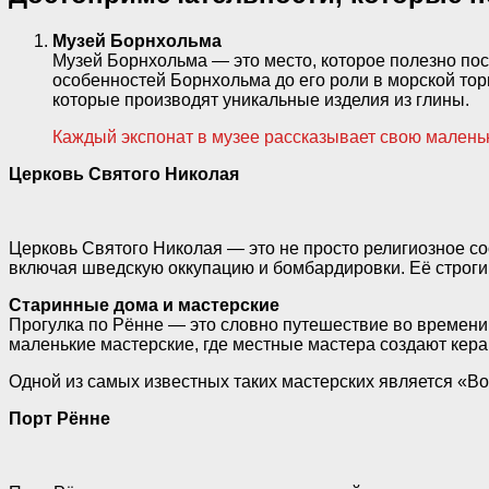
Музей Борнхольма
Музей Борнхольма — это место, которое полезно посе
особенностей Борнхольма до его роли в морской то
которые производят уникальные изделия из глины.
Каждый экспонат в музее рассказывает свою маленьк
Церковь Святого Николая
Церковь Святого Николая — это не просто религиозное со
включая шведскую оккупацию и бомбардировки. Её строгий
Старинные дома и мастерские
Прогулка по Рённе — это словно путешествие во времени. 
маленькие мастерские, где местные мастера создают керам
Одной из самых известных таких мастерских является «Bod
Порт Рённе