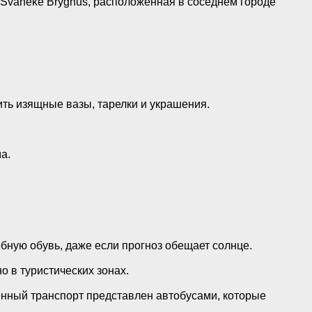
Svaneke Bryghus, расположенная в соседнем городе
ить изящные вазы, тарелки и украшения.
а.
бную обувь, даже если прогноз обещает солнце.
 в туристических зонах.
нный транспорт представлен автобусами, которые