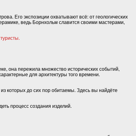
трова. Его экспозиции охватывают всё: от геологических
керамике, ведь Борнхольм славится своими мастерами,
туристы.
веке, она пережила множество исторических событий,
характерные для архитектуры того времени.
 из которых до сих пор обитаемы. Здесь вы найдёте
идеть процесс создания изделий.