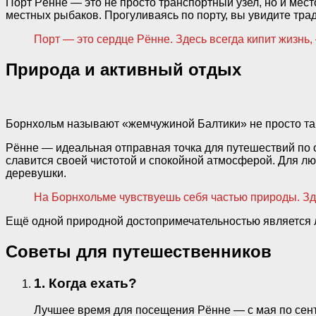
Порт Рённе — это не просто транспортный узел, но и мес
местных рыбаков. Прогуливаясь по порту, вы увидите тр
Порт — это сердце Рённе. Здесь всегда кипит жизнь,
Природа и активный отдых
Борнхольм называют «жемчужиной Балтики» не просто так
Рённе — идеальная отправная точка для путешествий по о
славится своей чистотой и спокойной атмосферой. Для л
деревушки.
На Борнхольме чувствуешь себя частью природы. Зд
Ещё одной природной достопримечательностью является л
Советы для путешественников
1. Когда ехать?
Лучшее время для посещения Рённе — с мая по сент