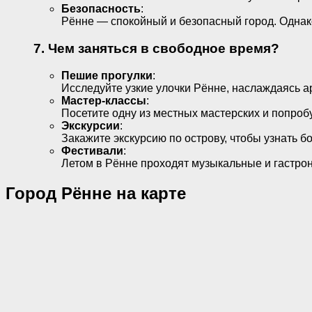
Безопасность
:
Рённе — спокойный и безопасный город. Однако,
7. Чем заняться в свободное время?
Пешие прогулки
:
Исследуйте узкие улочки Рённе, наслаждаясь а
Мастер-классы
:
Посетите одну из местных мастерских и попроб
Экскурсии
:
Закажите экскурсию по острову, чтобы узнать бо
Фестивали
:
Летом в Рённе проходят музыкальные и гастро
Город Рённе на карте