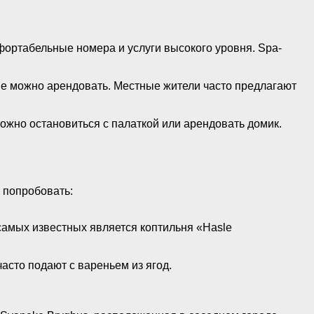
омфортабельные номера и услуги высокого уровня. Spa-
ые можно арендовать. Местные жители часто предлагают
можно остановиться с палаткой или арендовать домик.
т попробовать:
самых известных является коптильня «Hasle
асто подают с вареньем из ягод.